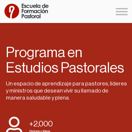
Formación Autónoma
Formación en Comunidad
Acceder
Programa en
Estudios Pastorales
Un espacio de aprendizaje para pastores, líderes
y ministros que desean vivir su llamado de
manera saludable y plena.
+2,000
Pastores y líderes